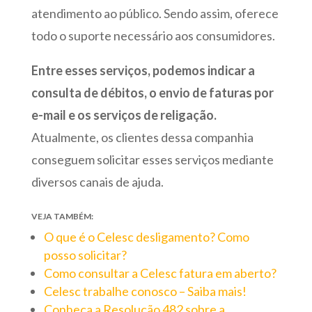
atendimento ao público. Sendo assim, oferece
todo o suporte necessário aos consumidores.
Entre esses serviços, podemos indicar a
consulta de débitos, o envio de faturas por
e-mail e os serviços de religação.
Atualmente, os clientes dessa companhia
conseguem solicitar esses serviços mediante
diversos canais de ajuda.
VEJA TAMBÉM:
O que é o Celesc desligamento? Como
posso solicitar?
Como consultar a Celesc fatura em aberto?
Celesc trabalhe conosco – Saiba mais!
Conheça a Resolução 482 sobre a