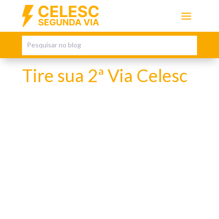
Tire sua 2ª Via Celesc