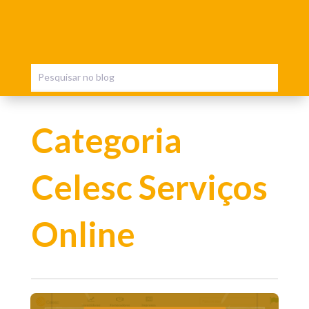
Categoria
Celesc Serviços
Online