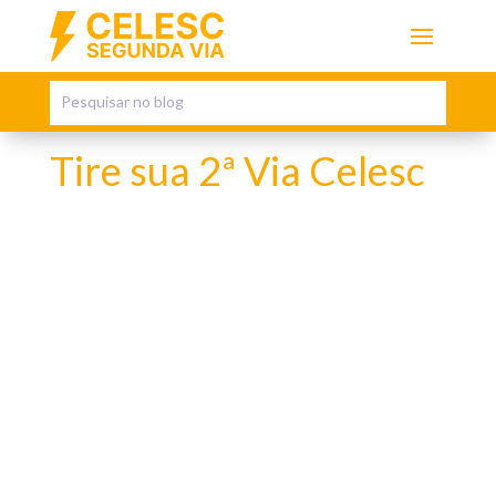
Tire sua 2ª Via Celesc