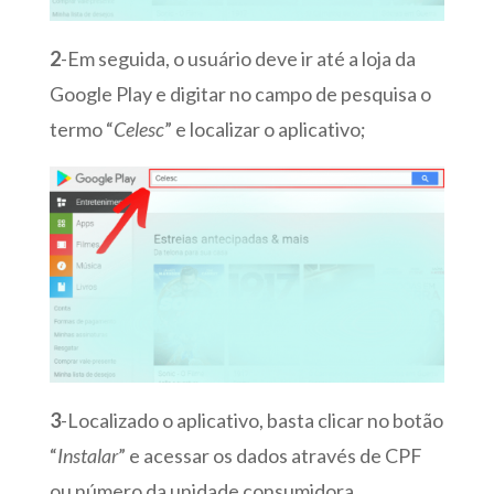
2
-Em seguida, o usuário deve ir até a loja da
Google Play e digitar no campo de pesquisa o
termo “
Celesc
” e localizar o aplicativo;
3
-Localizado o aplicativo, basta clicar no botão
“
Instalar
” e acessar os dados através de CPF
ou número da unidade consumidora.