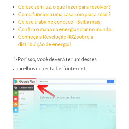
Celesc sem luz, o que fazer para resolver?
Como funciona uma casa com placa solar?
Celesc trabalhe conosco – Saiba mais!
Confira o mapa da energia solar no mundo!
Conheça a Resolução 482 sobre a
distribuição de energia!
1-Por isso, você deverá ter um desses
aparelhos conectados à internet;